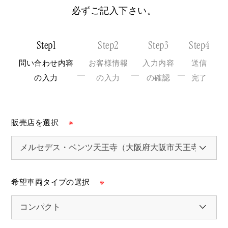
必ずご記入下さい。
Step1
Step2
Step3
Step4
問い合わせ内容
お客様情報
入力内容
送信
の入力
の入力
の確認
完了
販売店を選択
※
希望車両タイプの選択
※