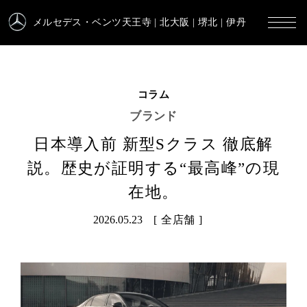
メルセデス・ベンツ天王寺
| 北大阪 | 堺北 | 伊丹
コラム
ブランド
日本導入前 新型Sクラス 徹底解
説。歴史が証明する“最高峰”の現
在地。
2026.05.23
全店舗