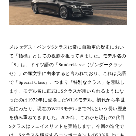
メルセデス・ベンツSクラスは常に自動車の歴史におい
て「指標」としての役割を担ってきました。モデル名の
「S」は、ドイツ語の「Sonderklasse（ゾンダークラッ
セ）」の頭文字に由来すると言われており、これは英語
で「Special Class」、つまり「特別なクラス」を意味し
ます。モデル名に正式にSクラスが用いられるようにな
ったのは1972年に登場したW116モデル。初代から半世
紀にわたり、現在のW223モデルまで7代という長い歴史
を積み重ねてきました。2026年、これから現行の7代目
Sクラスはフェイスリフトを実施します。今回の進化で
は、Sクラスを構成するコンポーネントの50％以上にあ