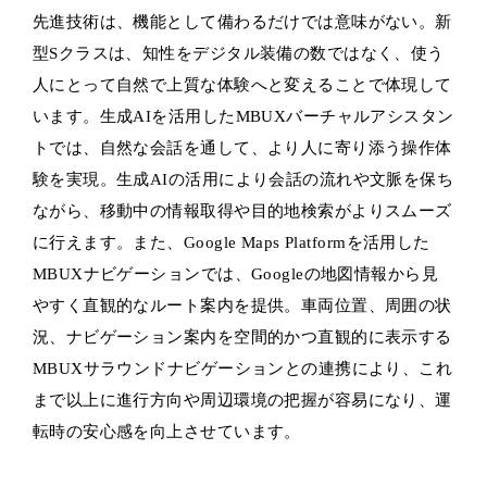
先進技術は、機能として備わるだけでは意味がない。新
型Sクラスは、知性をデジタル装備の数ではなく、使う
人にとって自然で上質な体験へと変えることで体現して
います。生成AIを活用したMBUXバーチャルアシスタン
トでは、自然な会話を通して、より人に寄り添う操作体
験を実現。生成AIの活用により会話の流れや文脈を保ち
ながら、移動中の情報取得や目的地検索がよりスムーズ
に行えます。また、Google Maps Platformを活用した
MBUXナビゲーションでは、Googleの地図情報から見
やすく直観的なルート案内を提供。車両位置、周囲の状
況、ナビゲーション案内を空間的かつ直観的に表示する
MBUXサラウンドナビゲーションとの連携により、これ
まで以上に進行方向や周辺環境の把握が容易になり、運
転時の安心感を向上させています。