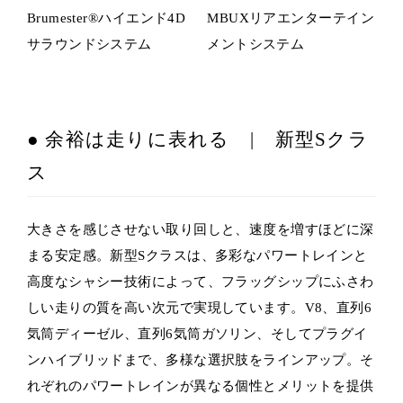
Brumester®ハイエンド4D
MBUXリアエンターテイン
サラウンドシステム
メントシステム
● 余裕は走りに表れる | 新型Sクラ
ス
大きさを感じさせない取り回しと、速度を増すほどに深
まる安定感。新型Sクラスは、多彩なパワートレインと
高度なシャシー技術によって、フラッグシップにふさわ
しい走りの質を高い次元で実現しています。V8、直列6
気筒ディーゼル、直列6気筒ガソリン、そしてプラグイ
ンハイブリッドまで、多様な選択肢をラインアップ。そ
れぞれのパワートレインが異なる個性とメリットを提供