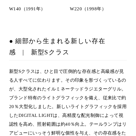
W140（1991年）
W220（1998年）
● 細部から生まれる新しい存在
感 | 新型Sクラス
新型Sクラスは、ひと目で圧倒的な存在感と高級感が見
る人すべてに伝わります。その印象を形づくっているの
が、大型化されたイルミネーテッドラジエターグリル。
ブランド特有のライトグラフィックを備え、従来比で約
20％大型化しました。新しいライトグラフィックを採用
したDIGITAL LIGHTは、高精度な配光制御によって視
認性を高め、照射範囲は約40％向上。テールランプはリ
アビューにいっそう鮮明な個性を与え、その存在感をた