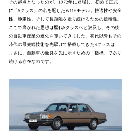
その起点となったのが、1972年に登場し、初めて正式
に「Sクラス」の名を冠したW116モデル。快適性や安全
性、静粛性、そして長距離を走り続けるための信頼性。
ここで磨かれた思想は歴代Sクラスへと波及し、その後
の自動車産業の進化を導いてきました。初代以降もその
時代の最先端技術を先駆けて搭載してきたSクラスは、
まさに、自動車の最良を先に示すための「指標」であり
続ける存在なのです。