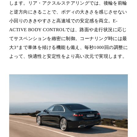
します。リア・アクスルステアリングでは、後輪を前輪
と逆方向にきることで、ボディの大きさを感じさせない
小回りのききやすさと高速域での安定感を両立。E-
ACTIVE BODY CONTROLでは、路面や走行状況に応じ
てサスペンションを緻密に制御。コーナリング時には最
大3°まで車体を傾ける機能も備え、毎秒1000回の調整に
よって、快適性と安定性をより高い次元で実現します。