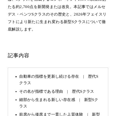
たる約2,700点を新開発または改良。本記事ではメルセ
デス・ベンツSクラスのその歴史と、2026年フェイスリ
フトにより新たに生まれ変わる新型Sクラスについて徹
底解説します。
記事内容
自動車の指標を更新し続ける存在 | 歴代S
クラス
その名が指標である理由 | 歴代Sクラス
細部から生まれる新しい存在感 | 新型Sク
ラス
前席から後席まで一貫した上質体験 | 新型