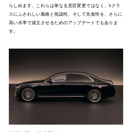
らしめます。これらは単なる意匠変更ではなく、Sクラ
スにふさわしい風格と視認性、そして先進性を、さらに
高い水準で成立させるためのアップデートでもありま
す。