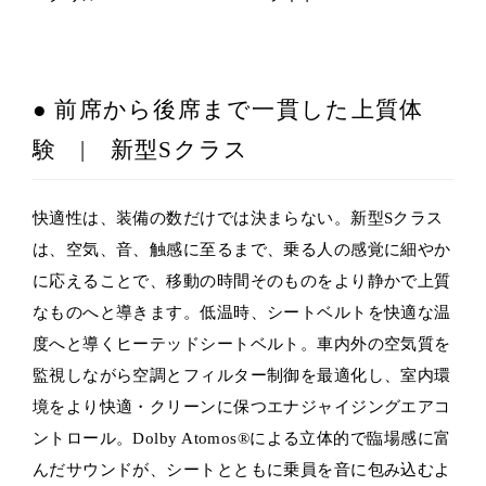
● 前席から後席まで一貫した上質体
験 | 新型Sクラス
快適性は、装備の数だけでは決まらない。新型Sクラス
は、空気、音、触感に至るまで、乗る人の感覚に細やか
に応えることで、移動の時間そのものをより静かで上質
なものへと導きます。低温時、シートベルトを快適な温
度へと導くヒーテッドシートベルト。車内外の空気質を
監視しながら空調とフィルター制御を最適化し、室内環
境をより快適・クリーンに保つエナジャイジングエアコ
ントロール。Dolby Atomos®による立体的で臨場感に富
んだサウンドが、シートとともに乗員を音に包み込むよ