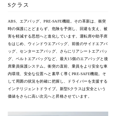
Sクラス
ABS、エアバッグ、PRE-SAFE機能。その革新は、衝突
時の保護にとどまらず、危険を予測し、回避を支え、被
害を軽減する思想へと進化しています。運転席や助手席
をはじめ、ウィンドウエアバッグ、前後のサイドエアバ
ッグ、センターエアバッグ、さらにリアシートエアバッ
グ、ベルトエアバッグなど、最大15個のエアバッグと後
席乗員保護システム。衝突の直前、乗員をより安全な車
内環境、安全な位置へと素早く導くPRE-SAFE機能。そ
して周囲の状況を的確に把握し、ドライバーを支援する
インテリジェントドライブ。新型Sクラスは安全という
価値をさらに高い次元へと昇格させています。